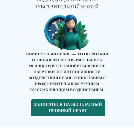
ЧУВСТВИТЕЛЬНОЙ КОЖЕЙ.
10-МИНУТНЫЙ СЕАНС — ЭТО КОРОТКИЙ
И УДОБНЫЙ СПОСОБ РАССЛАБИТЬ
МЫШЦЫ И ВОССТАНОВИТЬСЯ ПОСЛЕ
НАГРУЗКИ. ПО ИНТЕНСИВНОСТИ
ВОЗДЕЙСТВИЯ СЕАНС СОПОСТАВИМ С
ПРОДОЛЖИТЕЛЬНЫМ РУЧНЫМ
РАССЛАБЛЯЮЩИМ ВОЗДЕЙСТВИЕМ.
ЗАПИСАТЬСЯ НА БЕСПЛАТНЫЙ
ПРОБНЫЙ СЕАНС